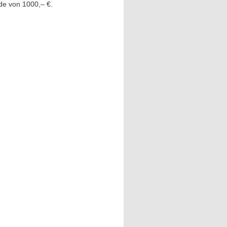
de von 1000,– €.