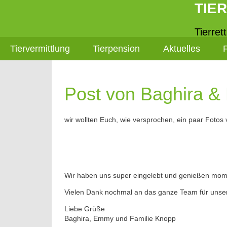
TIE
Tierret
Tiervermittlung
Tierpension
Aktuelles
Post von Baghira 
wir wollten Euch, wie versprochen, ein paar Fot
Wir haben uns super eingelebt und genießen mome
Vielen Dank nochmal an das ganze Team für unser
Liebe Grüße
Baghira, Emmy und Familie Knopp