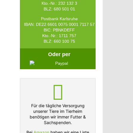
Kto.-Nr.: 232 132 3
BLZ: 680 501 01
Postbank Karlsruhe
IBAN: DE22 6601 0075 0001 7117 57
BIC: PBNKDEFF
Kto.-Nr.: 1711 757
BLZ: 660 100 75
Oder per
Für die tägliche Versorgung
unserer Tiere im Tierheim
benötigen wir immer Futter &
Sachspenden.
Bei
Amazon
haben wir eine Liste