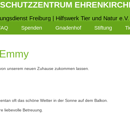
RSCHUTZZENTRUM EHRENKIRCH
tungsdienst Freiburg | Hilfswerk Tier und Natur e.V.
FAQ
Spenden
Gnadenhof
Stiftung
Ti
& Emmy
os von unserem neuen Zuhause zukommen lassen.
ntan oft das schöne Wetter in der Sonne auf dem Balkon.
e liebevolle Betreuung.