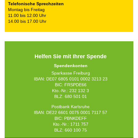
Telefonische Sprechzeiten
Montag bis Freitag
11.00 bis 12.00 Uhr
14.00 bis 17.00 Uhr
Helfen Sie mit Ihrer Spende
Spendenkonten
Sparkasse Freiburg
IBAN: DE07 6805 0101 0002 3213 23
BIC: FRSPDE66
Kto.-Nr.: 232 132 3
BLZ: 680 501 01
Postbank Karlsruhe
IBAN: DE22 6601 0075 0001 7117 57
BIC: PBNKDEFF
Kto.-Nr.: 1711 757
BLZ: 660 100 75