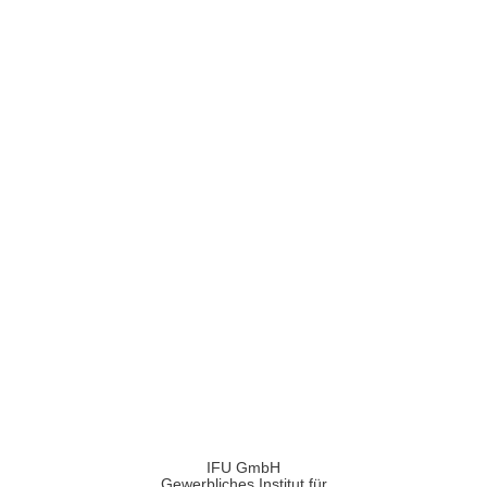
IFU GmbH
Gewerbliches Institut für