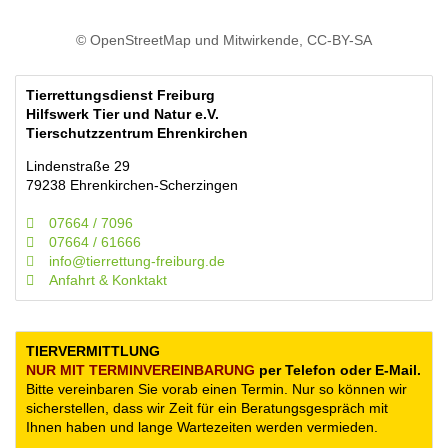
© OpenStreetMap und Mitwirkende, CC-BY-SA
Tierrettungsdienst Freiburg
Hilfswerk Tier und Natur e.V.
Tierschutzzentrum Ehrenkirchen
Lindenstraße 29
79238 Ehrenkirchen-Scherzingen
07664 / 7096
07664 / 61666
info@tierrettung-freiburg.de
Anfahrt & Konktakt
TIERVERMITTLUNG
NUR MIT TERMIN­VEREINBARUNG
per Telefon oder E-Mail.
Bitte vereinbaren Sie vorab einen Termin. Nur so können wir
sicherstellen, dass wir Zeit für ein Beratungsgespräch mit
Ihnen haben und lange Wartezeiten werden vermieden.