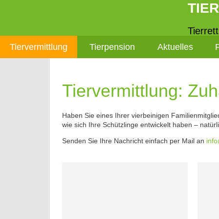
TIE
Tierret
Tiervermittlung
Tierpension
Aktuelles
Tiervermittlung: Zu
Haben Sie eines Ihrer vierbeinigen Familienmitgl
wie sich Ihre Schützlinge entwickelt haben – natürl
Senden Sie Ihre Nachricht einfach per Mail an
info