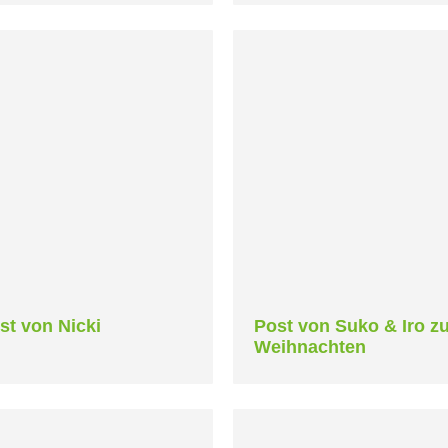
st von Nicki
Post von Suko & Iro z
Weihnachten