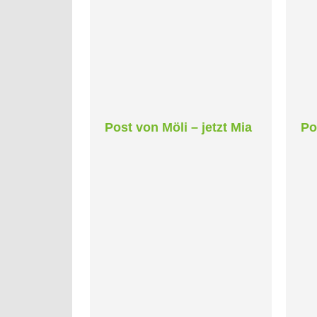
Post von Möli – jetzt Mia
Po