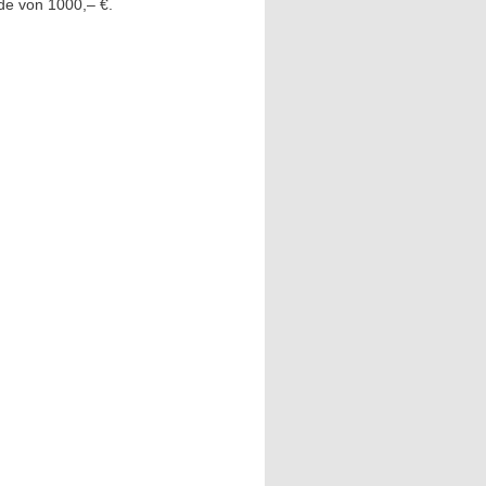
de von 1000,– €.