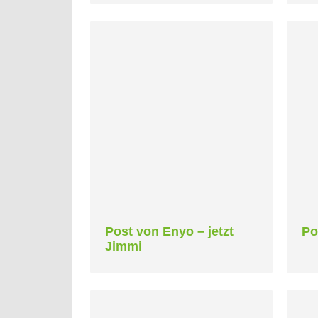
Post von Enyo – jetzt
Po
Jimmi