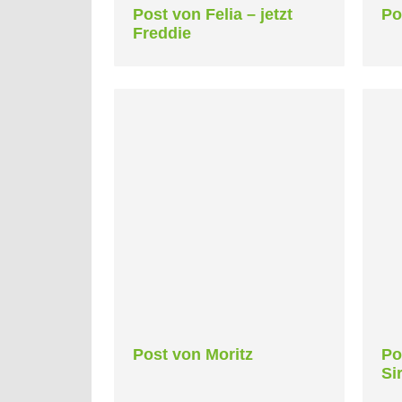
Post von Felia – jetzt
Po
Freddie
Post von Moritz
Po
Sir