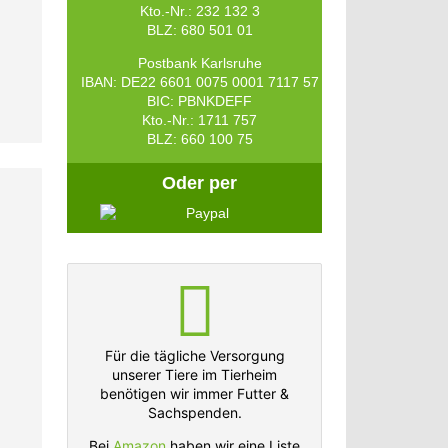
Kto.-Nr.: 232 132 3
BLZ: 680 501 01
Postbank Karlsruhe
IBAN: DE22 6601 0075 0001 7117 57
BIC: PBNKDEFF
Kto.-Nr.: 1711 757
BLZ: 660 100 75
Oder per
Für die tägliche Versorgung
unserer Tiere im Tierheim
benötigen wir immer Futter &
Sachspenden.
Bei
Amazon
haben wir eine Liste