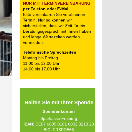
NUR MIT TERMIN­VEREINBARUNG
per Telefon oder E-Mail.
Bitte vereinbaren Sie vorab einen
Termin. Nur so können wir
sicherstellen, dass wir Zeit für ein
Beratungsgespräch mit Ihnen haben
und lange Wartezeiten werden
vermieden.
Telefonische Sprechzeiten
Montag bis Freitag
11.00 bis 12.00 Uhr
14.00 bis 17.00 Uhr
Helfen Sie mit Ihrer Spende
Spendenkonten
Sparkasse Freiburg
IBAN: DE07 6805 0101 0002 3213 23
BIC: FRSPDE66