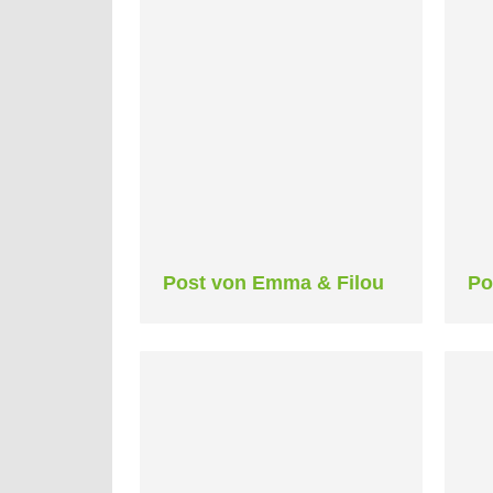
Post von Emma & Filou
Po