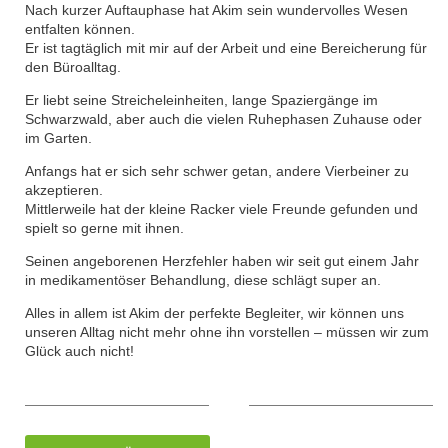
Nach kurzer Auftauphase hat Akim sein wundervolles Wesen
entfalten können.
Er ist tagtäglich mit mir auf der Arbeit und eine Bereicherung für
den Büroalltag.
Er liebt seine Streicheleinheiten, lange Spaziergänge im
Schwarzwald, aber auch die vielen Ruhephasen Zuhause oder
im Garten.
Anfangs hat er sich sehr schwer getan, andere Vierbeiner zu
akzeptieren.
Mittlerweile hat der kleine Racker viele Freunde gefunden und
spielt so gerne mit ihnen.
Seinen angeborenen Herzfehler haben wir seit gut einem Jahr
in medikamentöser Behandlung, diese schlägt super an.
Alles in allem ist Akim der perfekte Begleiter, wir können uns
unseren Alltag nicht mehr ohne ihn vorstellen – müssen wir zum
Glück auch nicht!