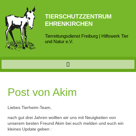
TIERSCHUTZZENTRUM
EHRENKIRCHEN
Tierrettungsdienst Freiburg | Hilfswerk Tier
und Natur e.V.
Post von Akim
Liebes Tierheim-Team,
nach gut drei Jahren wollten wir uns mit Neuigkeiten von
unserem besten Freund Akim bei euch melden und euch ein
kleines Update geben :