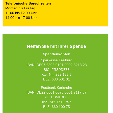
Telefonische Sprechzeiten
Montag bis Freitag
11.00 bis 12.00 Uhr
14.00 bis 17.00 Uhr
Helfen Sie mit Ihrer Spende
Spendenkonten
Sparkasse Freiburg
IBAN: DE07 6805 0101 0002 3213 23
BIC: FRSPDE66
Kto.-Nr.: 232 132 3
BLZ: 680 501 01
Postbank Karlsruhe
IBAN: DE22 6601 0075 0001 7117 57
BIC: PBNKDEFF
Kto.-Nr.: 1711 757
BLZ: 660 100 75