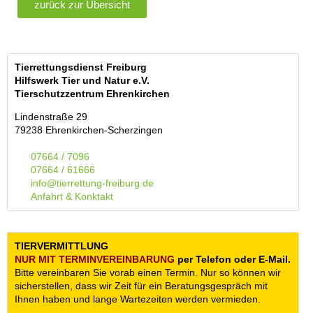
zurück zur Übersicht
Tierrettungsdienst Freiburg
Hilfswerk Tier und Natur e.V.
Tierschutzzentrum Ehrenkirchen
Lindenstraße 29
79238 Ehrenkirchen-Scherzingen
07664 / 7096
07664 / 61666
info@tierrettung-freiburg.de
Anfahrt & Konktakt
TIERVERMITTLUNG
NUR MIT TERMIN­VEREINBARUNG
per Telefon oder E-Mail.
Bitte vereinbaren Sie vorab einen Termin. Nur so können wir
sicherstellen, dass wir Zeit für ein Beratungsgespräch mit
Ihnen haben und lange Wartezeiten werden vermieden.