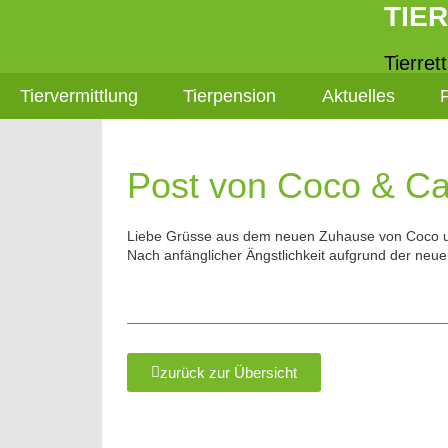
TIE
Tierret
Tiervermittlung
Tierpension
Aktuelles
Post von Coco & Ca
Liebe Grüsse aus dem neuen Zuhause von Coco u
Nach anfänglicher Ängstlichkeit aufgrund der ne
zurück zur Übersicht