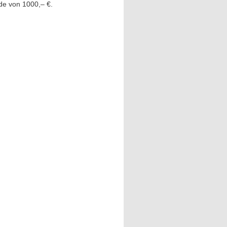
de von 1000,– €.