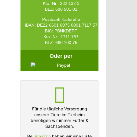
Kto.-Nr.: 232 132 3
BLZ: 680 501 01
Postbank Karlsruhe
IBAN: DE22 6601 0075 0001 7117 57
BIC: PBNKDEFF
Kto.-Nr.: 1711 757
BLZ: 660 100 75
Oder per
Für die tägliche Versorgung
unserer Tiere im Tierheim
benötigen wir immer Futter &
Sachspenden.
Bei
Amazon
haben wir eine Liste