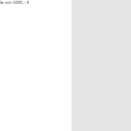
de von 1000,– €.