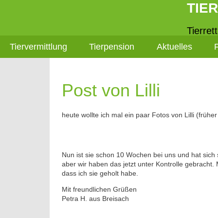
TIE
Tierret
Tiervermittlung
Tierpension
Aktuelles
Post von Lilli
heute wollte ich mal ein paar Fotos von Lilli (frühe
Nun ist sie schon 10 Wochen bei uns und hat sich 
aber wir haben das jetzt unter Kontrolle gebracht. 
dass ich sie geholt habe.
Mit freundlichen Grüßen
Petra H. aus Breisach