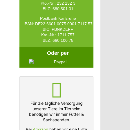
Kto.-Nr.: 232 132 3
BLZ: 680 501 01
Postbank Karlsruhe
IBAN: DE22 6601 0075 0001 7117 57
BIC: PBNKDEFF
Kto.-Nr.: 1711 757
BLZ: 660 100 75
Oder per
Für die tägliche Versorgung
unserer Tiere im Tierheim
benötigen wir immer Futter &
Sachspenden.
Bei
Amazon
haben wir eine Liste