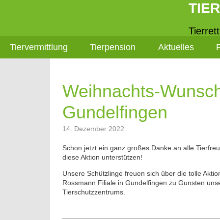
TIE
Tierret
Tiervermittlung
Tierpension
Aktuelles
Weihnachts-Wunsc
Gundelfingen
14. Dezember 2022
Schon jetzt ein ganz großes Danke an alle Tierfre
diese Aktion unterstützen!
Unsere Schützlinge freuen sich über die tolle Aktio
Rossmann Filiale in Gundelfingen zu Gunsten uns
Tierschutzzentrums.