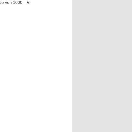
de von 1000,– €.