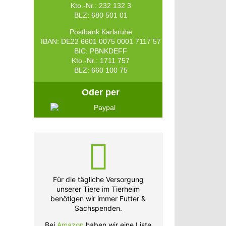
Kto.-Nr.: 232 132 3
BLZ: 680 501 01
Postbank Karlsruhe
IBAN: DE22 6601 0075 0001 7117 57
BIC: PBNKDEFF
Kto.-Nr.: 1711 757
BLZ: 660 100 75
Oder per
Für die tägliche Versorgung
unserer Tiere im Tierheim
benötigen wir immer Futter &
Sachspenden.
Bei
Amazon
haben wir eine Liste