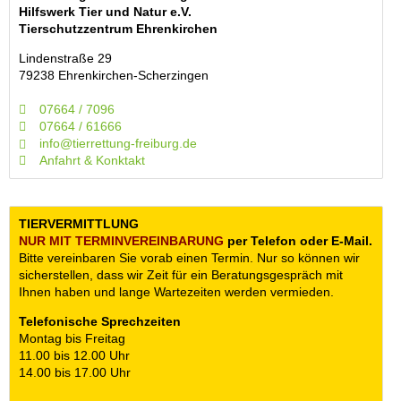
Hilfswerk Tier und Natur e.V.
Tierschutzzentrum Ehrenkirchen
Lindenstraße 29
79238 Ehrenkirchen-Scherzingen
07664 / 7096
07664 / 61666
info@tierrettung-freiburg.de
Anfahrt & Konktakt
TIERVERMITTLUNG
NUR MIT TERMIN­VEREINBARUNG
per Telefon oder E-Mail.
Bitte vereinbaren Sie vorab einen Termin. Nur so können wir
sicherstellen, dass wir Zeit für ein Beratungsgespräch mit
Ihnen haben und lange Wartezeiten werden vermieden.
Telefonische Sprechzeiten
Montag bis Freitag
11.00 bis 12.00 Uhr
14.00 bis 17.00 Uhr