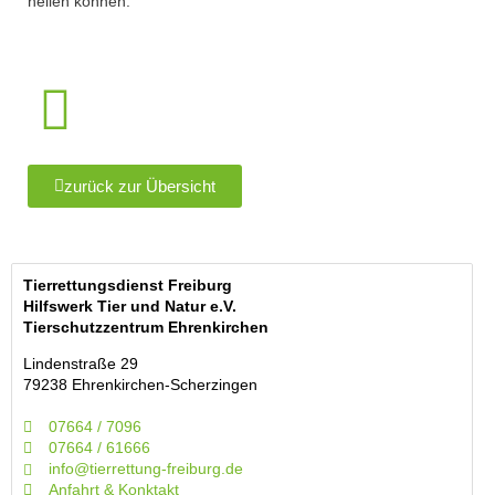
heilen können.
zurück zur Übersicht
Tierrettungsdienst Freiburg
Hilfswerk Tier und Natur e.V.
Tierschutzzentrum Ehrenkirchen
Lindenstraße 29
79238 Ehrenkirchen-Scherzingen
07664 / 7096
07664 / 61666
info@tierrettung-freiburg.de
Anfahrt & Konktakt