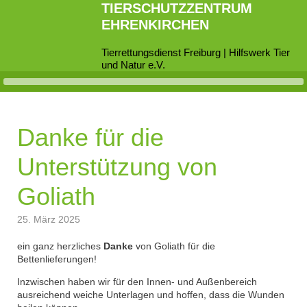
TIERSCHUTZZENTRUM
EHRENKIRCHEN
Tierrettungsdienst Freiburg | Hilfswerk Tier
und Natur e.V.
Danke für die
Unterstützung von
Goliath
25. März 2025
ein ganz herzliches
Danke
von Goliath für die
Bettenlieferungen!
Inzwischen haben wir für den Innen- und Außenbereich
ausreichend weiche Unterlagen und hoffen, dass die Wunden