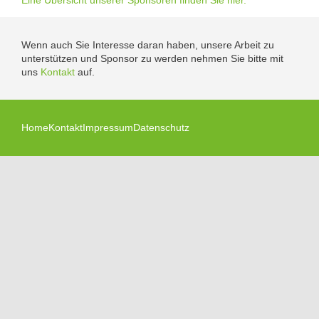
Eine Übersicht unserer Sponsoren finden Sie hier.
Wenn auch Sie Interesse daran haben, unsere Arbeit zu
unterstützen und Sponsor zu werden nehmen Sie bitte mit
uns
Kontakt
auf.
Home
Kontakt
Impressum
Datenschutz