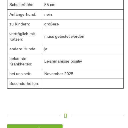
Schulterhöhe:
55 cm
Anfängerhund:
nein
zu Kindern:
größere
verträglich mit
muss getestet werden
Katzen:
andere Hunde:
ja
bekannte
Leishmaniose positiv
Krankheiten:
bei uns seit:
November 2025
Besonderheiten: