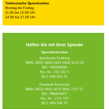
Telefonische Sprechzeiten
Montag bis Freitag
11.00 bis 12.00 Uhr
14.00 bis 17.00 Uhr
Helfen Sie mit Ihrer Spende
Spendenkonten
Sparkasse Freiburg
IBAN: DE07 6805 0101 0002 3213 23
BIC: FRSPDE66
Kto.-Nr.: 232 132 3
BLZ: 680 501 01
Postbank Karlsruhe
IBAN: DE22 6601 0075 0001 7117 57
BIC: PBNKDEFF
Kto.-Nr.: 1711 757
BLZ: 660 100 75