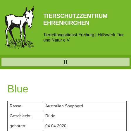
TIERSCHUTZZENTRUM
EHRENKIRCHEN
Tierrettungsdienst Freiburg | Hilfswerk Tier
und Natur e.V.
Blue
Rasse:
Australian Shepherd
Geschlecht:
Rüde
geboren:
04.04.2020