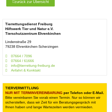
zurück zur Übersicht
Tierrettungsdienst Freiburg
Hilfswerk Tier und Natur e.V.
Tierschutzzentrum Ehrenkirchen
Lindenstraße 29
79238 Ehrenkirchen-Scherzingen
07664 / 7096
07664 / 61666
info@tierrettung-freiburg.de
Anfahrt & Konktakt
TIERVERMITTLUNG
NUR MIT TERMIN­VEREINBARUNG
per Telefon oder E-Mail.
Bitte vereinbaren Sie vorab einen Termin. Nur so können wir
sicherstellen, dass wir Zeit für ein Beratungsgespräch mit
Ihnen haben und lange Wartezeiten werden vermieden.