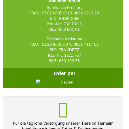
Spendenkonten
Sparkasse Freiburg
IBAN: DE07 6805 0101 0002 3213 23
BIC: FRSPDE66
Kto.-Nr.: 232 132 3
BLZ: 680 501 01
Postbank Karlsruhe
IBAN: DE22 6601 0075 0001 7117 57
BIC: PBNKDEFF
Kto.-Nr.: 1711 757
BLZ: 660 100 75
Oder per
Für die tägliche Versorgung unserer Tiere im Tierheim
benötigen wir immer Futter & Sachspenden.