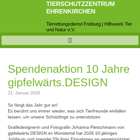
TIERSCHUTZZENTRUM
EHRENKIRCHEN
Tierrettungsdienst Freiburg | Hilfswerk Tier
und Natur e.V.
Spendenaktion 10 Jahre
gipfelwärts.DESIGN
21. Januar 2026
So fängt das Jahr gut an!
Es berührt uns immer wieder, was sich Tierfreunde einfallen
lassen, um unsere Schützlinge zu unterstützen:
Grafikdesignerin und Fotografin Johanna Pietschmann von
gipfelwärts.DESIGN im Münstertal hat 2026 10-jähriges
Jubiläum und spendet 5% ihrer Einnahmen an gemeinnützige