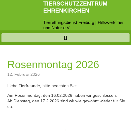
TIERSCHUTZZENTRUM
EHRENKIRCHEN
Tierrettungsdienst Freiburg | Hilfswerk Tier
und Natur e.V.
Rosenmontag 2026
12. Februar 2026
Liebe Tierfreunde, bitte beachten Sie:
Am Rosenmontag, den 16.02.2026 haben wir geschlossen.
Ab Dienstag, den 17.2.2026 sind wir wie gewohnt wieder für Sie
da.