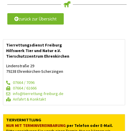
zurück zur Übersicht
Tierrettungsdienst Freiburg
Hilfswerk Tier und Natur e.V.
Tierschutzzentrum Ehrenkirchen
Lindenstraße 29
79238 Ehrenkirchen-Scherzingen
07664 / 7096
07664 / 61666
info@tierrettung-freiburg.de
Anfahrt & Konktakt
TIERVERMITTLUNG
NUR MIT TERMIN­VEREINBARUNG
per Telefon oder E-Mail.