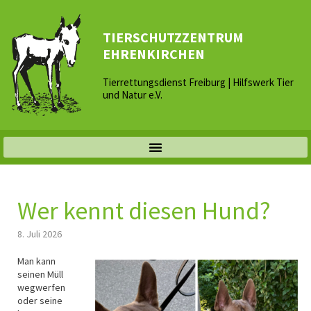
TIERSCHUTZZENTRUM
EHRENKIRCHEN
Tierrettungsdienst Freiburg | Hilfswerk Tier
und Natur e.V.
Wer kennt diesen Hund?
8. Juli 2026
Man kann
seinen Müll
wegwerfen
oder seine