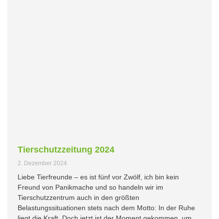
Tierschutzzeitung 2024
2. Dezember 2024
Liebe Tierfreunde – es ist fünf vor Zwölf, ich bin kein
Freund von Panikmache und so handeln wir im
Tierschutzzentrum auch in den größten
Belastungssituationen stets nach dem Motto: In der Ruhe
liegt die Kraft. Doch jetzt ist der Moment gekommen, um