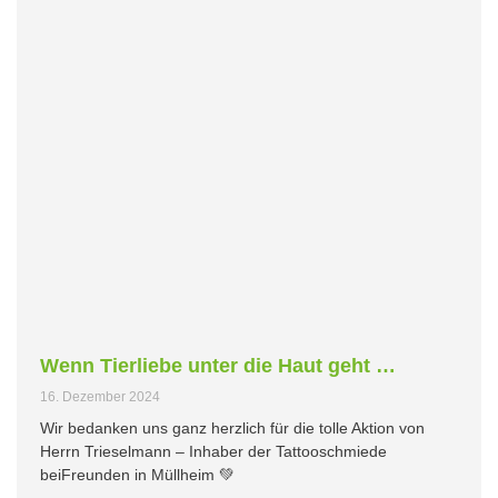
Wenn Tierliebe unter die Haut geht …
16. Dezember 2024
Wir bedanken uns ganz herzlich für die tolle Aktion von
Herrn Trieselmann – Inhaber der Tattooschmiede
beiFreunden in Müllheim 💚