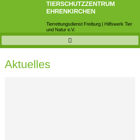
TIERSCHUTZZENTRUM
EHRENKIRCHEN
Tierrettungsdienst Freiburg | Hilfswerk Tier
und Natur e.V.
Aktuelles