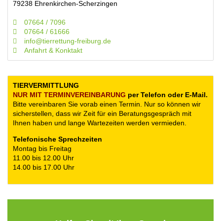
79238 Ehrenkirchen-Scherzingen
07664 / 7096
07664 / 61666
info@tierrettung-freiburg.de
Anfahrt & Konktakt
TIERVERMITTLUNG
NUR MIT TERMIN­VEREINBARUNG
per Telefon oder E-Mail.
Bitte vereinbaren Sie vorab einen Termin. Nur so können wir
sicherstellen, dass wir Zeit für ein Beratungsgespräch mit
Ihnen haben und lange Wartezeiten werden vermieden.
Telefonische Sprechzeiten
Montag bis Freitag
11.00 bis 12.00 Uhr
14.00 bis 17.00 Uhr