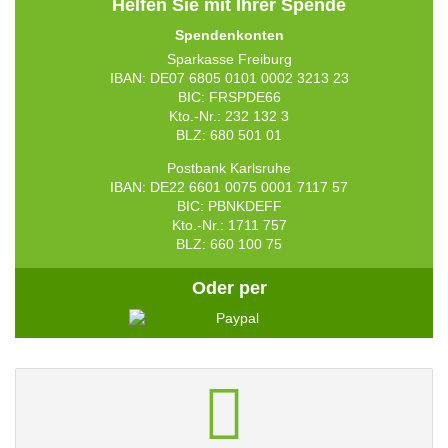
Helfen Sie mit Ihrer Spende
Spendenkonten
Sparkasse Freiburg
IBAN: DE07 6805 0101 0002 3213 23
BIC: FRSPDE66
Kto.-Nr.: 232 132 3
BLZ: 680 501 01
Postbank Karlsruhe
IBAN: DE22 6601 0075 0001 7117 57
BIC: PBNKDEFF
Kto.-Nr.: 1711 757
BLZ: 660 100 75
Oder per