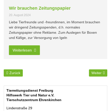
Wir brauchen Zeitungspapier
20. August 2024
Liebe Tierfreunde und -freundinnen, im Moment brauchen
wir dringend Zeitungsspenden, d.h. normales
Zeitungspapier ohne Reklame. Zum Auslegen für Boxen
und Käfige, zur Versorgung von Igeln
Weiterlesen
Zurück
Weiter
Tierrettungsdienst Freiburg
Hilfswerk Tier und Natur e.V.
Tierschutzzentrum Ehrenkirchen
Lindenstraße 29